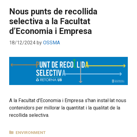
Nous punts de recollida
selectiva a la Facultat
d’Economia i Empresa
18/12/2024
by
OSSMA
A la Facultat d’Economia i Empresa s’han instal·lat nous
contenidors per millorar la quantitat i la qualitat de la
recollida selectiva.
CATEGORIES
ENVIRONMENT