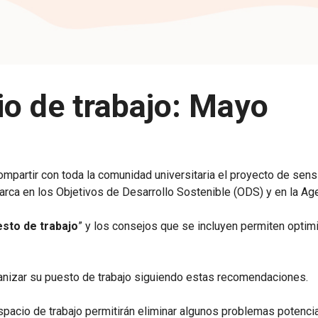
io de trabajo: Mayo
mpartir con toda la comunidad universitaria el proyecto de sen
marca en los Objetivos de Desarrollo Sostenible (ODS) y en la Ag
esto de trabajo
” y los consejos que se incluyen permiten optimi
nizar su puesto de trabajo siguiendo estas recomendaciones.
pacio de trabajo permitirán eliminar algunos problemas potencial