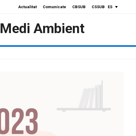
Actualitat
Comunícate
CBSUB
CSSUB
ES
i Medi Ambient