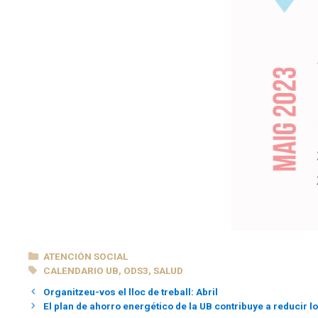
CATEGORÍAS
ATENCIÓN SOCIAL
ETIQUETAS
CALENDARIO UB
,
ODS3
,
SALUD
Organitzeu-vos el lloc de treball: Abril
El plan de ahorro energético de la UB contribuye a reducir 