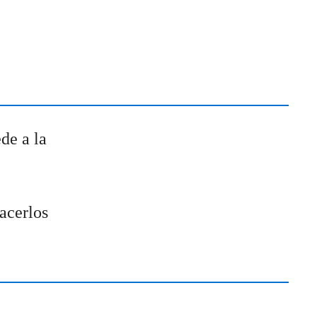
de a la
acerlos