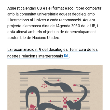
Aquest calendari UB és el format escollit per compartir
amb la comunitat universitària aquest decàleg, amb
il·lustracions al·lusives a cada recomanació. Aquest
projecte s’emmarca dins de l’Agenda 2030 de la UB, i
està alineat amb els objectius de desenvolupament
sostenible de Nacions Unides.
La recomanació n. 9 del decàleg és: Tenir cura de les
nostres relacions interpersonals
.