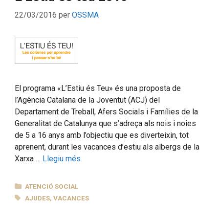
22/03/2016
per
OSSMA
El programa «L’Estiu és Teu» és una proposta de
l’Agència Catalana de la Joventut (ACJ) del
Departament de Treball, Afers Socials i Famílies de la
Generalitat de Catalunya que s’adreça als nois i noies
de 5 a 16 anys amb l’objectiu que es diverteixin, tot
aprenent, durant les vacances d’estiu als albergs de la
Xarxa …
Llegiu més
CATEGORIES
ATENCIÓ SOCIAL
ETIQUETES
AJUDES
,
VACANCES