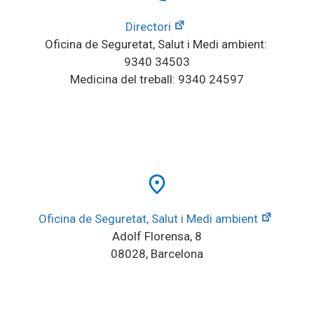
Directori
Oficina de Seguretat, Salut i Medi ambient: 
9340 34503
Medicina del treball: 9340 24597
place
Oficina de Seguretat, Salut i Medi ambient
Adolf Florensa, 8
08028, Barcelona