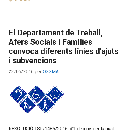
AJUDES
El Departament de Treball,
Afers Socials i Famílies
convoca diferents línies d’ajuts
i subvencions
23/06/2016
per
OSSMA
RESOLUCIÓ TSF/1486/2016, d’1 de juny, per la qual