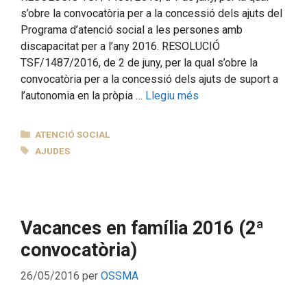
s’obre la convocatòria per a la concessió dels ajuts del
Programa d’atenció social a les persones amb
discapacitat per a l’any 2016. RESOLUCIÓ
TSF/1487/2016, de 2 de juny, per la qual s’obre la
convocatòria per a la concessió dels ajuts de suport a
l’autonomia en la pròpia …
Llegiu més
CATEGORIES
ATENCIÓ SOCIAL
ETIQUETES
AJUDES
Vacances en família 2016 (2ª
convocatòria)
26/05/2016
per
OSSMA