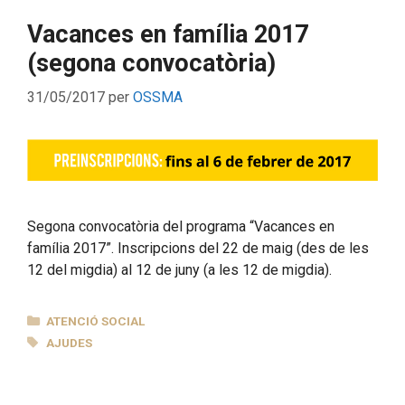
Vacances en família 2017
(segona convocatòria)
31/05/2017
per
OSSMA
Segona convocatòria del programa “Vacances en
família 2017”. Inscripcions del 22 de maig (des de les
12 del migdia) al 12 de juny (a les 12 de migdia).
CATEGORIES
ATENCIÓ SOCIAL
ETIQUETES
AJUDES