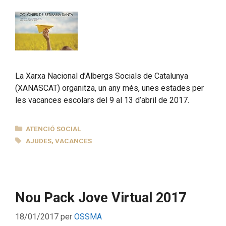
La Xarxa Nacional d’Albergs Socials de Catalunya
(XANASCAT) organitza, un any més, unes estades per
les vacances escolars del 9 al 13 d’abril de 2017.
CATEGORIES
ATENCIÓ SOCIAL
ETIQUETES
AJUDES
,
VACANCES
Nou Pack Jove Virtual 2017
18/01/2017
per
OSSMA