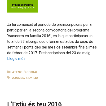
Ja ha començat el període de preinscripcions per a
participar en la segona convocatòria del programa
‘Vacances en família 2016‘, en la que participaran un
total de 33 albergs que oferiran estades de caps de
setmana i ponts des del mes de setembre fins al mes
de febrer de 2017. Preinscripcions del 23 de maig …
Llegiu més
CATEGORIES
ATENCIÓ SOCIAL
ETIQUETES
AJUDES
,
FAMILIA
L’Estiu és teu 2016