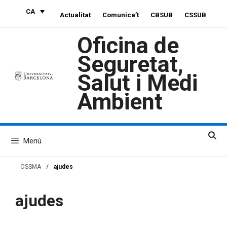
Vés
CA
Actualitat
Comunica’t
CBSUB
CSSUB
al
contingut
Oficina de
Seguretat,
Salut i Medi
Ambient
Menú
OSSMA
/
ajudes
ajudes