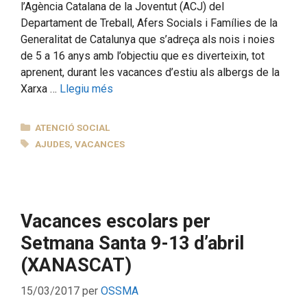
l’Agència Catalana de la Joventut (ACJ) del
Departament de Treball, Afers Socials i Famílies de la
Generalitat de Catalunya que s’adreça als nois i noies
de 5 a 16 anys amb l’objectiu que es diverteixin, tot
aprenent, durant les vacances d’estiu als albergs de la
Xarxa …
Llegiu més
CATEGORIES
ATENCIÓ SOCIAL
ETIQUETES
AJUDES
,
VACANCES
Vacances escolars per
Setmana Santa 9-13 d’abril
(XANASCAT)
15/03/2017
per
OSSMA