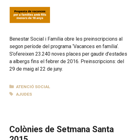
Benestar Social i Família obre les preinscripcions al
segon període del programa ‘Vacances en família‘.
S’ofereixen 23.240 noves places per gaudir d’estades
a albergs fins el febrer de 2016. Preinscripcions: del
29 de maig al 22 de juny.
CATEGORIES
ATENCIÓ SOCIAL
ETIQUETES
AJUDES
Colònies de Setmana Santa
2015