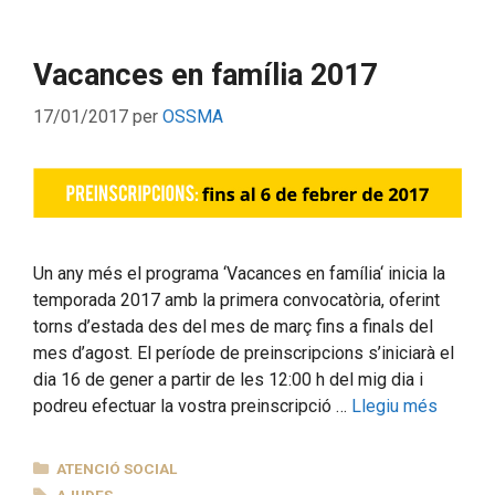
Vacances en família 2017
17/01/2017
per
OSSMA
Un any més el programa ‘Vacances en família‘ inicia la
temporada 2017 amb la primera convocatòria, oferint
torns d’estada des del mes de març fins a finals del
mes d’agost. El període de preinscripcions s’iniciarà el
dia 16 de gener a partir de les 12:00 h del mig dia i
podreu efectuar la vostra preinscripció …
Llegiu més
CATEGORIES
ATENCIÓ SOCIAL
ETIQUETES