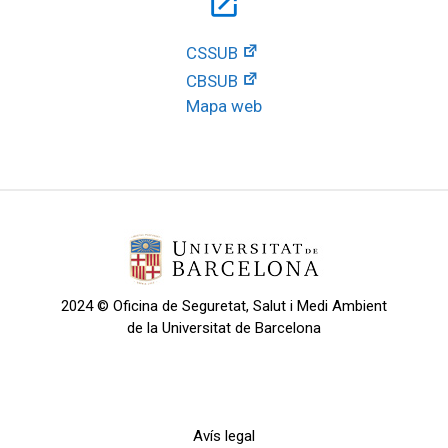
open_in_new
CSSUB
CBSUB
Mapa web
2024 © Oficina de Seguretat, Salut i Medi Ambient
de la Universitat de Barcelona
Avís legal