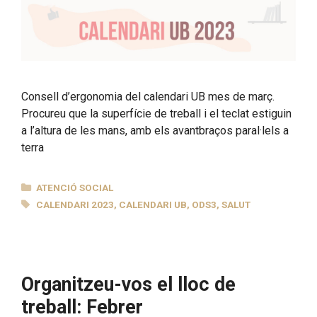
Consell d’ergonomia del calendari UB mes de març.
Procureu que la superfície de treball i el teclat estiguin
a l’altura de les mans, amb els avantbraços paral·lels a
terra
CATEGORIES
ATENCIÓ SOCIAL
ETIQUETES
CALENDARI 2023
,
CALENDARI UB
,
ODS3
,
SALUT
Organitzeu-vos el lloc de
treball: Febrer