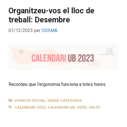
Organitzeu-vos el lloc de
treball: Desembre
01/12/2023
per
OSSMA
Recordeu que l’ergonomia funciona a totes hores.
CATEGORIES
ATENCIÓ SOCIAL
,
SENSE CATEGORIA
ETIQUETES
CALENDARI 2023
,
CALENDARI UB
,
ODS3
,
SALUT