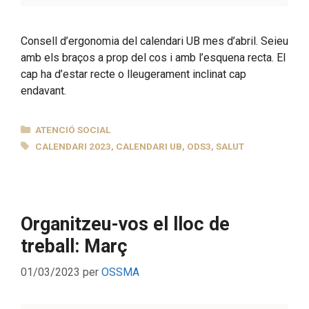
Consell d’ergonomia del calendari UB mes d’abril. Seieu
amb els braços a prop del cos i amb l’esquena recta. El
cap ha d’estar recte o lleugerament inclinat cap
endavant.
CATEGORIES
ATENCIÓ SOCIAL
ETIQUETES
CALENDARI 2023
,
CALENDARI UB
,
ODS3
,
SALUT
Organitzeu-vos el lloc de
treball: Març
01/03/2023
per
OSSMA