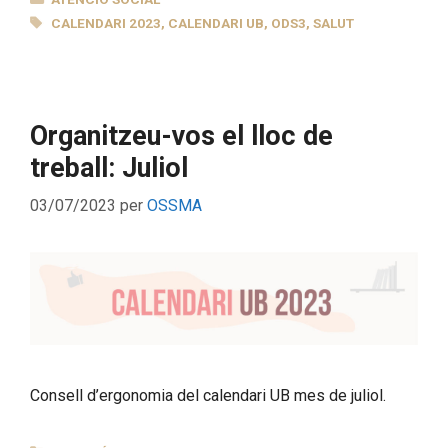
ETIQUETES
CALENDARI 2023
,
CALENDARI UB
,
ODS3
,
SALUT
Organitzeu-vos el lloc de
treball: Juliol
03/07/2023
per
OSSMA
Consell d’ergonomia del calendari UB mes de juliol.