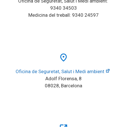
Oficina de Seguretat, Salut i Medi ambient: 
9340 34503
Medicina del treball: 9340 24597
place
Oficina de Seguretat, Salut i Medi ambient
Adolf Florensa, 8
08028, Barcelona