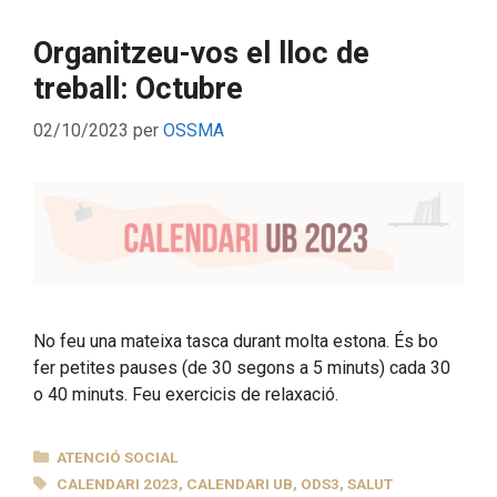
Organitzeu-vos el lloc de
treball: Octubre
02/10/2023
per
OSSMA
No feu una mateixa tasca durant molta estona. És bo
fer petites pauses (de 30 segons a 5 minuts) cada 30
o 40 minuts. Feu exercicis de relaxació.
CATEGORIES
ATENCIÓ SOCIAL
ETIQUETES
CALENDARI 2023
,
CALENDARI UB
,
ODS3
,
SALUT