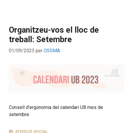
Organitzeu-vos el lloc de
treball: Setembre
01/09/2023
per
OSSMA
Consell d’ergonomia del calendari UB mes de
setembre.
CATEGORIES
ATENCIÓ SOCIAL