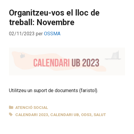
Organitzeu-vos el lloc de
treball: Novembre
02/11/2023
per
OSSMA
Utilitzeu un suport de documents (faristol).
CATEGORIES
ATENCIÓ SOCIAL
ETIQUETES
CALENDARI 2023
,
CALENDARI UB
,
ODS3
,
SALUT