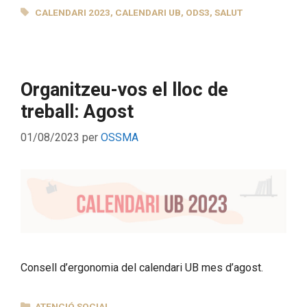
ETIQUETES
CALENDARI 2023
,
CALENDARI UB
,
ODS3
,
SALUT
Organitzeu-vos el lloc de
treball: Agost
01/08/2023
per
OSSMA
Consell d’ergonomia del calendari UB mes d’agost.
CATEGORIES
ATENCIÓ SOCIAL