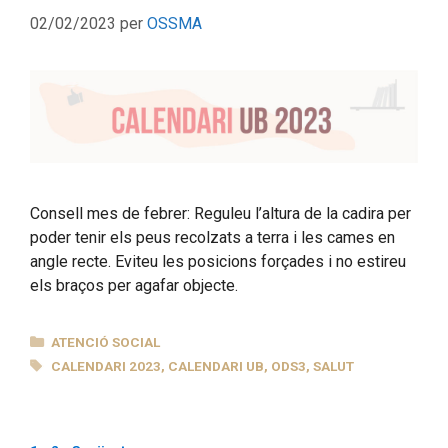
02/02/2023
per
OSSMA
Consell mes de febrer: Reguleu l’altura de la cadira per
poder tenir els peus recolzats a terra i les cames en
angle recte. Eviteu les posicions forçades i no estireu
els braços per agafar objecte.
CATEGORIES
ATENCIÓ SOCIAL
ETIQUETES
CALENDARI 2023
,
CALENDARI UB
,
ODS3
,
SALUT