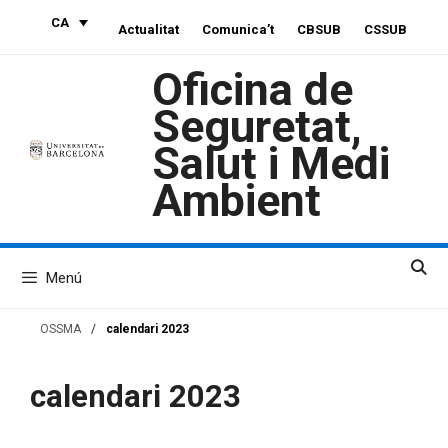
Vés
CA
Actualitat
Comunica’t
CBSUB
CSSUB
al
contingut
Oficina de
Seguretat,
Salut i Medi
Ambient
Menú
OSSMA
/
calendari 2023
calendari 2023