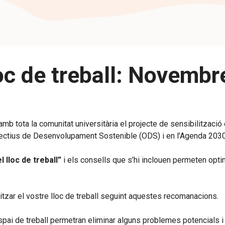
oc de treball: Novembr
amb tota la comunitat universitària el projecte de sensibilitzaci
bjectius de Desenvolupament Sostenible (ODS) i en l’Agenda 2030
 lloc de treball”
i els consells que s’hi inclouen permeten optim
zar el vostre lloc de treball seguint aquestes recomanacions.
pai de treball permetran eliminar alguns problemes potencials i 