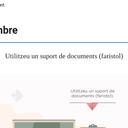
nt.
mbre
Utilitzeu un suport de documents (faristol)