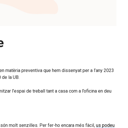
e
ó en matèria preventiva que hem dissenyat per a l’any 2023
 de la UB.
itzar l’espai de treball tant a casa com a l’oficina en deu
són molt senzilles. Per fer-ho encara més fàcil,
us podeu