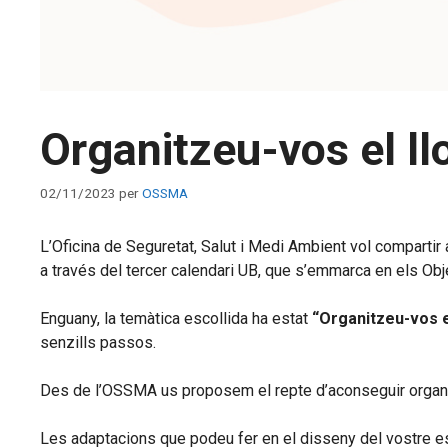
Organitzeu-vos el ll
02/11/2023
per
OSSMA
L’Oficina de Seguretat, Salut i Medi Ambient vol compartir 
a través del tercer calendari UB, que s’emmarca en els O
Enguany, la temàtica escollida ha estat
“Organitzeu-vos el
senzills passos.
Des de l’OSSMA us proposem el repte d’aconseguir organit
Les adaptacions que podeu fer en el disseny del vostre es