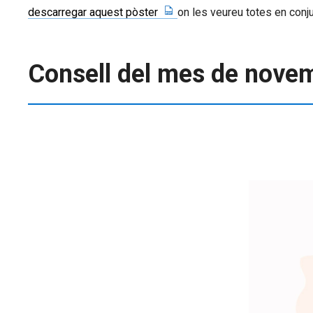
descarregar aquest pòster
on les veureu totes en conju
Consell del mes de nove