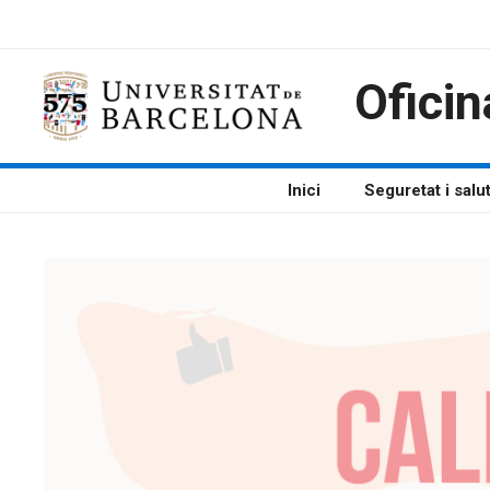
Vés
al
contingut
Oficin
Inici
Seguretat i salu