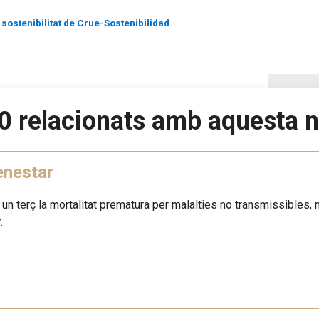
sostenibilitat de Crue-Sostenibilidad
0 relacionats amb aquesta n
enestar
n un terç la mortalitat prematura per malalties no transmissibles, m
.