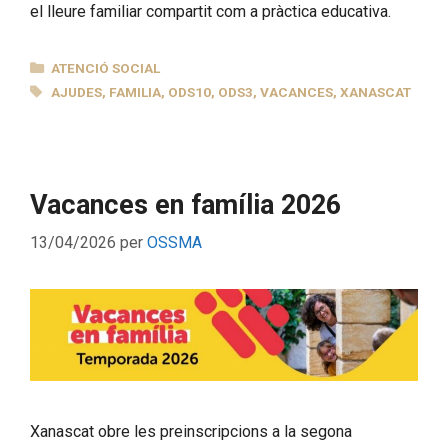
el lleure familiar compartit com a pràctica educativa.
CATEGORIES
ATENCIÓ SOCIAL
ETIQUETES
AJUDES
,
FAMILIA
,
ODS10
,
ODS3
,
VACANCES
,
XANASCAT
Vacances en família 2026
13/04/2026
per
OSSMA
Xanascat obre les preinscripcions a la segona