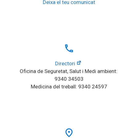
Deixa el teu comunicat
local_phone
Directori
Oficina de Seguretat, Salut i Medi ambient: 
9340 34503
Medicina del treball: 9340 24597
place