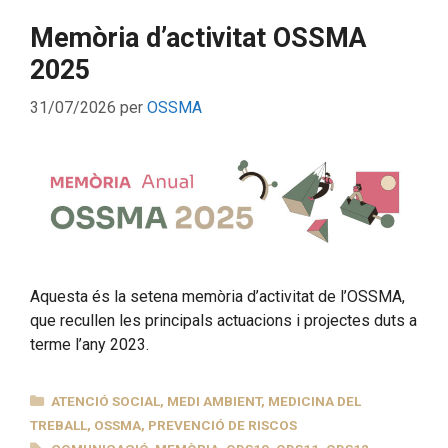
Memòria d’activitat OSSMA
2025
31/07/2026
per
OSSMA
Aquesta és la setena memòria d’activitat de l’OSSMA,
que recullen les principals actuacions i projectes duts a
terme l’any 2023.
CATEGORIES
ATENCIÓ SOCIAL
,
MEDI AMBIENT
,
MEDICINA DEL
TREBALL
,
OSSMA
,
PREVENCIÓ DE RISCOS
ETIQUETES