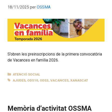
18/11/2025
per
OSSMA
S’obren les preinscripcions de la primera convocatòria
de Vacances en família 2026.
CATEGORIES
ATENCIÓ SOCIAL
ETIQUETES
AJUDES
,
ODS10
,
ODS3
,
VACANCES
,
XANASCAT
Memòria d’activitat OSSMA