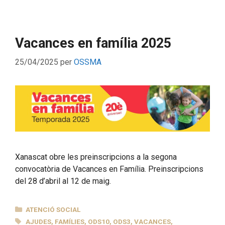
Vacances en família 2025
25/04/2025
per
OSSMA
Xanascat obre les preinscripcions a la segona
convocatòria de Vacances en Família. Preinscripcions
del 28 d’abril al 12 de maig.
CATEGORIES
ATENCIÓ SOCIAL
ETIQUETES
AJUDES
,
FAMÍLIES
,
ODS10
,
ODS3
,
VACANCES
,