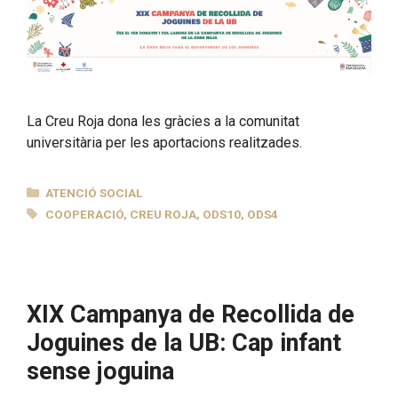
La Creu Roja dona les gràcies a la comunitat
universitària per les aportacions realitzades.
CATEGORIES
ATENCIÓ SOCIAL
ETIQUETES
COOPERACIÓ
,
CREU ROJA
,
ODS10
,
ODS4
XIX Campanya de Recollida de
Joguines de la UB: Cap infant
sense joguina