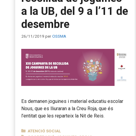
a la UB, del 9 a l’11 de
desembre
26/11/2019
per
OSSMA
Es demanen joguines i material educatiu escolar
Nous, que es lliuraran a la Creu Roja, que és
l’entitat que les reparteix la Nit de Reis.
CATEGORIES
ATENCIÓ SOCIAL