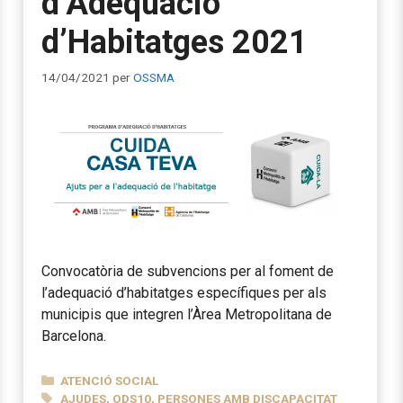
d’Adequació
d’Habitatges 2021
14/04/2021
per
OSSMA
Convocatòria de subvencions per al foment de
l’adequació d’habitatges específiques per als
municipis que integren l’Àrea Metropolitana de
Barcelona.
CATEGORIES
ATENCIÓ SOCIAL
ETIQUETES
AJUDES
,
ODS10
,
PERSONES AMB DISCAPACITAT