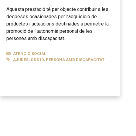
Aquesta prestació té per objecte contribuir a les
despeses ocasionades per l’adquisició de
productes i actuacions destinades a permetre la
promoció de l’autonomia personal de les
persones amb discapacitat.
CATEGORIES
ATENCIÓ SOCIAL
ETIQUETES
AJUDES
,
ODS10
,
PERSONA AMB DISCAPACITAT