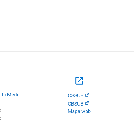
open_in_new
t i Medi 
CSSUB
CBSUB
8
Mapa web
a