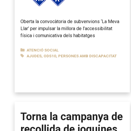
Oberta la convocàtoria de subvenvions ‘La Meva
Llar’ per impulsar la millora de l’accessibilitat
física i comunicativa dels habitatges
CATEGORIES
ATENCIÓ SOCIAL
ETIQUETES
AJUDES
,
ODS10
,
PERSONES AMB DISCAPACITAT
Torna la campanya de
recollida de joguines