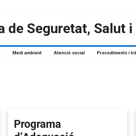
a de Seguretat, Salut 
t
Medi ambient
Atenció social
Procediments i tr
Programa