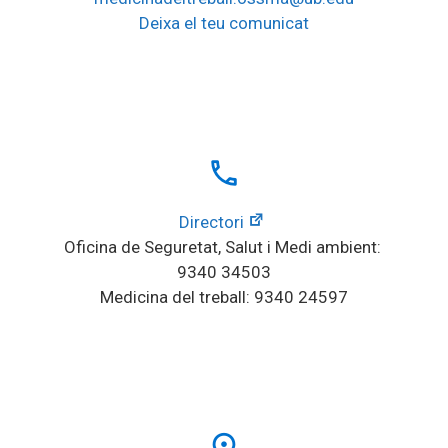
Deixa el teu comunicat
local_phone
Directori
Oficina de Seguretat, Salut i Medi ambient: 
9340 34503
Medicina del treball: 9340 24597
place