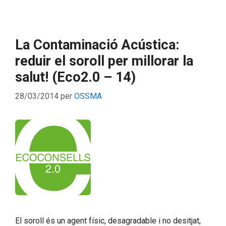
La Contaminació Acústica:
reduir el soroll per millorar la
salut! (Eco2.0 – 14)
28/03/2014
per
OSSMA
El soroll és un agent físic, desagradable i no desitjat,