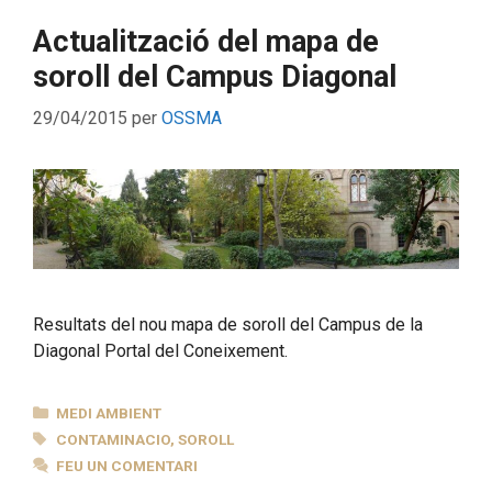
Actualització del mapa de
soroll del Campus Diagonal
29/04/2015
per
OSSMA
Resultats del nou mapa de soroll del Campus de la
Diagonal Portal del Coneixement.
CATEGORIES
MEDI AMBIENT
ETIQUETES
CONTAMINACIO
,
SOROLL
FEU UN COMENTARI