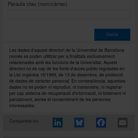
Paraula clau (nom/càrrec)
Directori
Cerca
Español
Les dades d'aquest directori de la Universitat de Barcelona
només es poden utilitzar per a finalitats exclusivament
English
relacionades amb les funcions de la Universitat. Aquest
directori no és cap de les fonts d'accés públic regulades en
la Llei orgànica 15/1999, de 13 de desembre, de protecció
de dades de caràcter personal. En conseqüència, aquestes
dades no es poden ni reproduir, ni transmetre, ni registrar
per cap sistema de recuperació d'informació, ni totalment ni
parcialment, sense el consentiment de les persones
interessades.
Comparteix-ho: