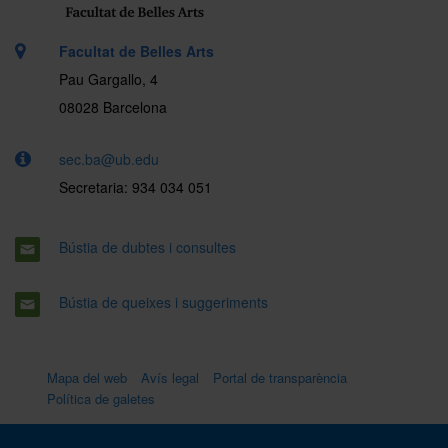
Facultat de Belles Arts
Pau Gargallo, 4
08028 Barcelona
sec.ba@ub.edu
Secretaria: 934 034 051
Bústia de dubtes i consultes
Bústia de queixes i suggeriments
Mapa del web
Avís legal
Portal de transparència
Política de galetes