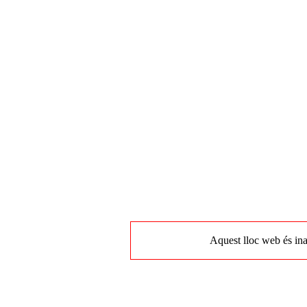
Aquest lloc web és ina