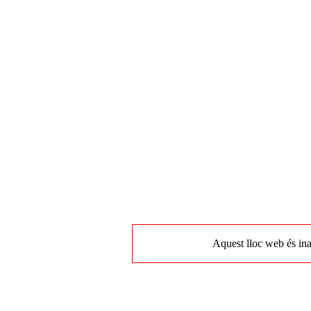
Aquest lloc web és ina