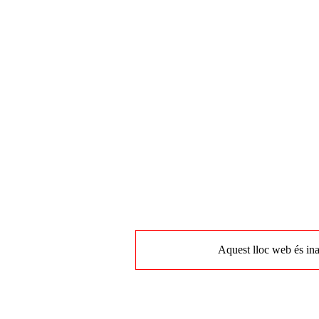
Aquest lloc web és ina