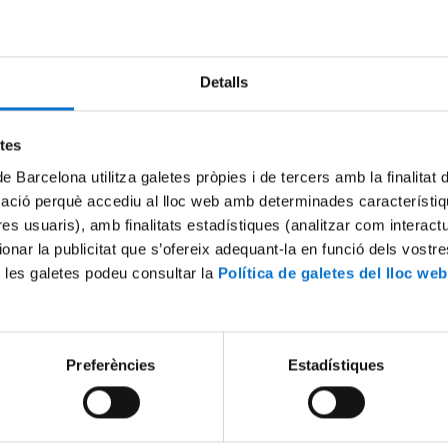
Detalls
etes
de Barcelona utilitza galetes pròpies i de tercers amb la finalitat
mació perquè accediu al lloc web amb determinades característiq
tres usuaris), amb finalitats estadístiques (analitzar com interac
ionar la publicitat que s’ofereix adequant-la en funció dels vostr
 les galetes podeu consultar la
Política de galetes del lloc web
Preferències
Estadístiques