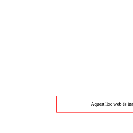
Aquest lloc web és ina