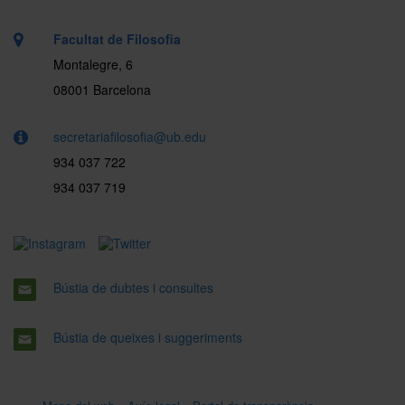
Facultat de Filosofia
Montalegre, 6
08001 Barcelona
secretariafilosofia@ub.edu
934 037 722
934 037 719
Bústia de dubtes i consultes
Bústia de queixes i suggeriments