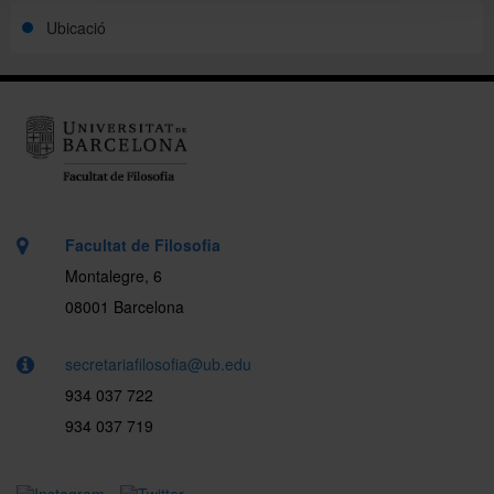
Ubicació
Facultat de Filosofia
Montalegre, 6
08001 Barcelona
secretariafilosofia@ub.edu
934 037 722
934 037 719