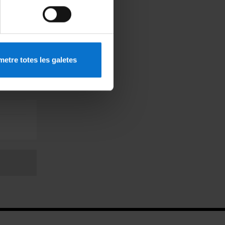
etre totes les galetes