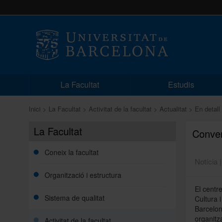
La Facultat
Estudis
Inici
La Facultat
Activitat de la facultat
Actualitat
En detall
La Facultat
Conver
Coneix la facultat
Notícia 
Organització i estructura
El centr
Sistema de qualitat
Cultura 
Barcelon
organitz
Activitat de la facultat