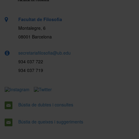
Facultat de Filosofia
Montalegre, 6
08001 Barcelona
secretariafilosofia@ub.edu
934 037 722
934 037 719
Bústia de dubtes i consultes
Bústia de queixes i suggeriments