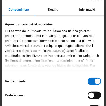
Campus Virtual
Consentiment
Detalls
Informació
Alumni UB
Aquest lloc web utilitza galetes
La Facultat
El lloc web de la Universitat de Barcelona utilitza galetes
pròpies i de tercers amb la finalitat de gestionar les vostres
Coneix la facultat
preferències (recordar informació perquè accediu al lloc web
amb determinades característiques que puguin diferenciar la
Organització i estructura
vostra experiència de la d’altres usuaris), amb finalitats
estadístiques (analitzar com interactueu amb el lloc web) i amb
Sistema de qualitat
finalitats de màrqueting (gestionar la publicitat que s’ofereix
adequant-la en funció dels vostres hàbits de navegació). Per
Activitat de la facultat
obtenir més informació sobre les galetes podeu consultar la
Política de galetes del lloc web de la Universitat de
Selecció
Acte de graduació
Barcelona
.
Requeriments
de
consentiment
Actualitat
Preferències
Notícies