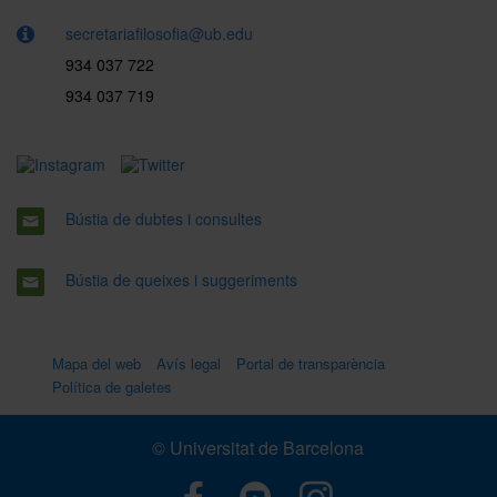
secretariafilosofia@ub.edu
934 037 722
934 037 719
Bústia de dubtes i consultes
Bústia de queixes i suggeriments
Mapa del web
Avís legal
Portal de transparència
Política de galetes
© Universitat de Barcelona