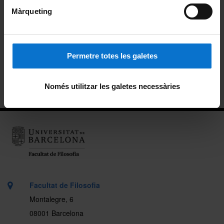
Màrqueting
Beques de col·laboració
Alumni
Permetre totes les galetes
Carnet pels alumnes i personal de la Facultat
Ubicació
Només utilitzar les galetes necessàries
Facultat de Filosofia
Montalegre, 6
08001 Barcelona