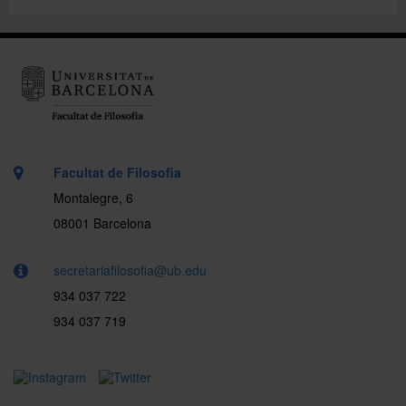
Facultat de Filosofia
Montalegre, 6
08001 Barcelona
secretariafilosofia@ub.edu
934 037 722
934 037 719