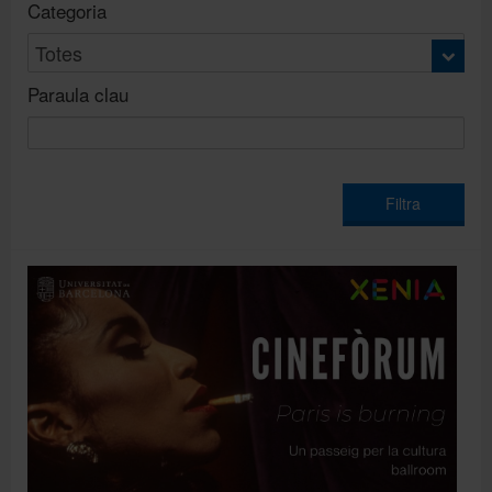
Categoria
Recursos i serveis
Paraula clau
Filtra