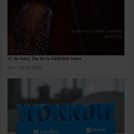
31 de març. Dia de la visibilitat trans
Avís | 30-03-2022