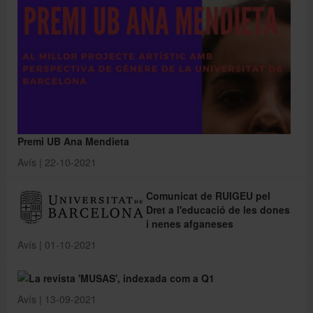
Premi UB Ana Mendieta
Avís | 22-10-2021
Comunicat de RUIGEU pel
Dret a l'educació de les dones
i nenes afganeses
Avís | 01-10-2021
La revista 'MUSAS', indexada com a Q1
Avís | 13-09-2021