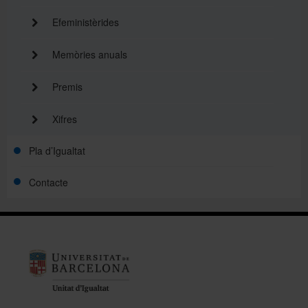
Efeministèrides
Memòries anuals
Premis
Xifres
Pla d’Igualtat
Contacte