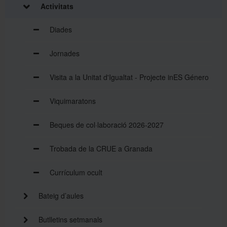
Activitats
Diades
Jornades
Visita a la Unitat d'Igualtat - Projecte inES Género
Viquimaratons
Beques de col·laboració 2026-2027
Trobada de la CRUE a Granada
Currículum ocult
Bateig d’aules
Butlletins setmanals