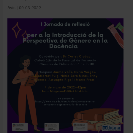
Avís | 09-03-2022