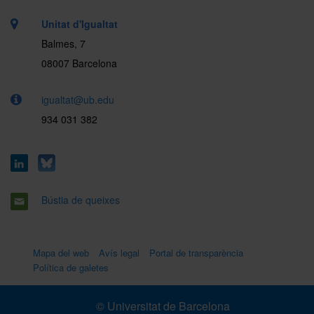
Unitat d'Igualtat
Balmes, 7
08007 Barcelona
igualtat@ub.edu
934 031 382
Bústia de queixes
Mapa del web
Avís legal
Portal de transparència
Política de galetes
© Universitat de Barcelona