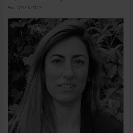
Avís | 25-03-2022