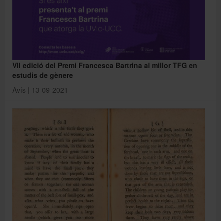
VII edició del Premi Francesca Bartrina al millor TFG en
estudis de gènere
Avís | 13-09-2021