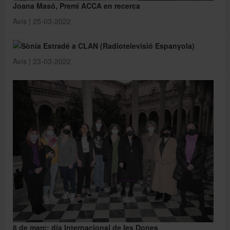
Joana Masó, Premi ACCA en recerca
Avís | 25-03-2022
Sònia Estradé a CLAN (Radiotelevisió Espanyola)
Avís | 23-03-2022
8 de març: dia Internacional de les Dones