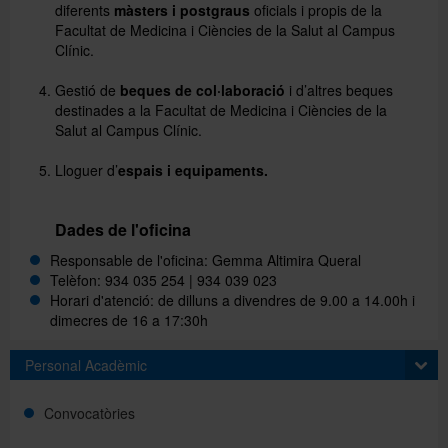
diferents
màsters i postgraus
oficials i propis de la
Facultat de Medicina i Ciències de la Salut al Campus
Clínic.
Directori
Gestió de
beques de col·laboració
i d’altres beques
destinades a la Facultat de Medicina i Ciències de la
Español
Salut al Campus Clínic.
Lloguer d’
espais i equipaments.
English
Dades de l'oficina
Responsable de l'oficina: Gemma Altimira Queral
Telèfon:
934 035 254 | 934 039 023
Horari d'atenció:
de dilluns a divendres de 9.00 a 14.00h i
dimecres de 16 a 17:30h
Personal Acadèmic
Convocatòries