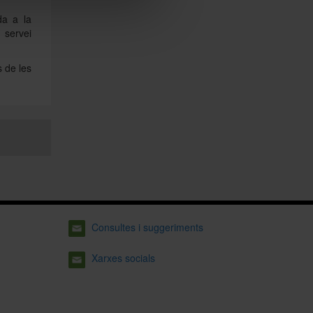
da a la
 servei
s de les
Consultes i suggeriments
Xarxes socials