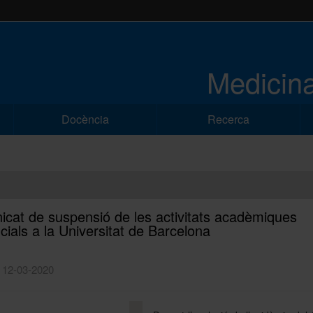
Medicina
Docència
Recerca
cat de suspensió de les activitats acadèmiques
cials a la Universitat de Barcelona
| 12-03-2020