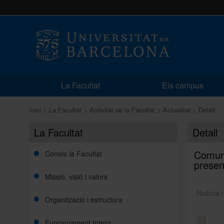
La Facultat
Els campus
Inici
La Facultat
Activitat de la Facultat
Actualitat
Detall
La Facultat
Detall
Comuni
Coneix la Facultat
presen
Missió, visió i valors
Notícia 
Organització i estructura
Funcionament Intern