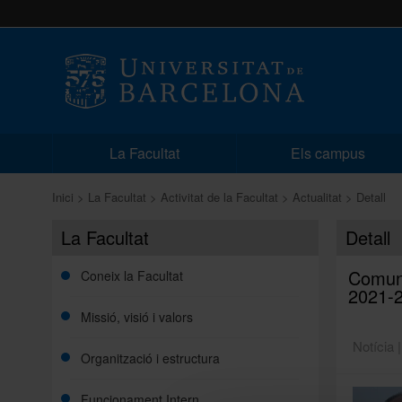
La Facultat
Els campus
Inici
La Facultat
Activitat de la Facultat
Actualitat
Detall
La Facultat
Detall
Comuni
Coneix la Facultat
2021-
Missió, visió i valors
Notícia 
Organització i estructura
Funcionament Intern