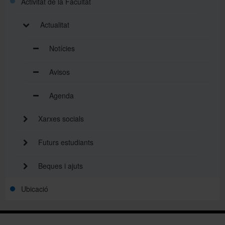
Activitat de la Facultat
Actualitat
Notícies
Avisos
Agenda
Xarxes socials
Futurs estudiants
Beques i ajuts
Ubicació