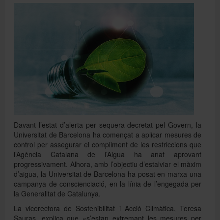
Directori
Español
English
Davant l’estat d’alerta per sequera decretat pel Govern, la
Universitat de Barcelona ha començat a aplicar mesures de
control per assegurar el compliment de les restriccions que
l’Agència Catalana de l’Aigua ha anat aprovant
progressivament. Alhora, amb l’objectiu d’estalviar el màxim
d’aigua, la Universitat de Barcelona ha posat en marxa una
campanya de conscienciació, en la línia de l’engegada per
la Generalitat de Catalunya.
La vicerectora de Sostenibilitat i Acció Climàtica, Teresa
Sauras, explica que «s’estan extremant les mesures per