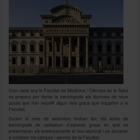
Directori
Español
English
Com cada any la Facultat de Medicina i Ciències de la Salut
es prepara per donar la benvinguda als alumnes de nous
accés que han escollit algun dels graus que impartim a la
Facultat.
Durant el mes de setembre tindran lloc els actes de
benvinguda de cadascun d'aquests graus en què es
presentaran els ensenyaments al nou alumnat i es donaran
a conèixer els campus i serveis de la Facultat.