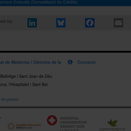
ement d'estudis (Convalidació de Crèdits)
aquí
eix-ho:
at de Medicina i Ciències de la
Contacte
, Bellvitge i Sant Joan de Déu
na, l'Hospitalet i Sant Boi
a de galetes