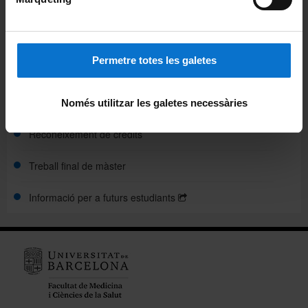
Horaris de classe
Mobilitat
Permetre totes les galetes
Organització i metodologia docent
Plans docents
Només utilitzar les galetes necessàries
Reconeixement de crèdits
Treball final de màster
Informació per a futurs estudiants