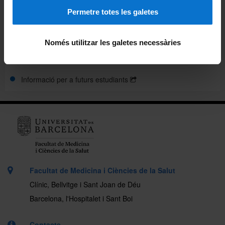
Plans docents
Permetre totes les galetes
Reconeixement de crèdits
Només utilitzar les galetes necessàries
Treball final de màster
Informació per a futurs estudiants
Facultat de Medicina i Ciències de la Salut
Clínic, Bellvitge i Sant Joan de Déu
Barcelona, l'Hospitalet i Sant Boi
Contacte