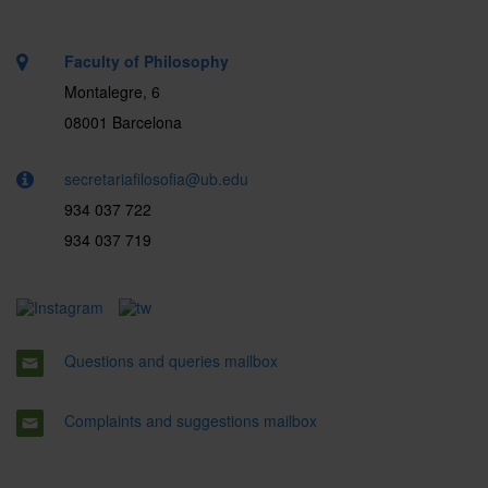
Faculty of Philosophy
Montalegre, 6
08001 Barcelona
secretariafilosofia@ub.edu
934 037 722
934 037 719
Questions and queries mailbox
Complaints and suggestions mailbox