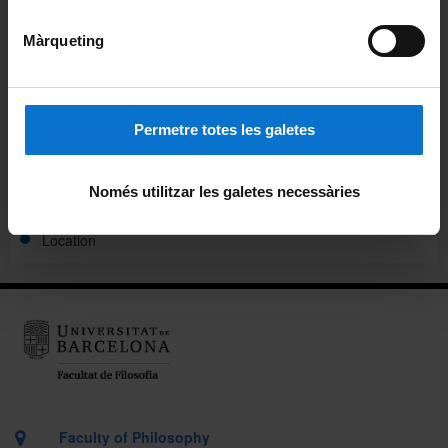
Teaching staff
Màrqueting
Information points
Administration
Permetre totes les galetes
Directory
Només utilitzar les galetes necessàries
Faculty activity
Location
Faculty of Philosophy