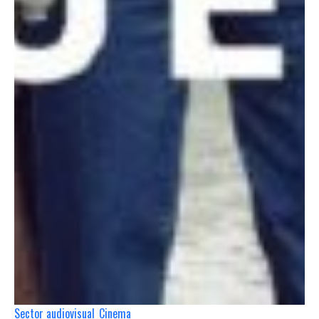
Sector audiovisual
Cinema
,