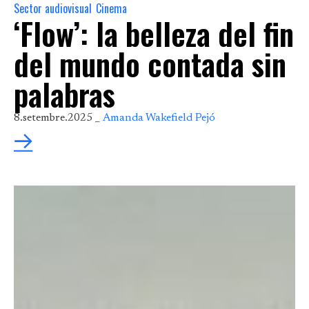
Sector audiovisual
Cinema
,
‘Flow’: la belleza del fin
del mundo contada sin
palabras
8.setembre.2025 _
Amanda Wakefield Pejó