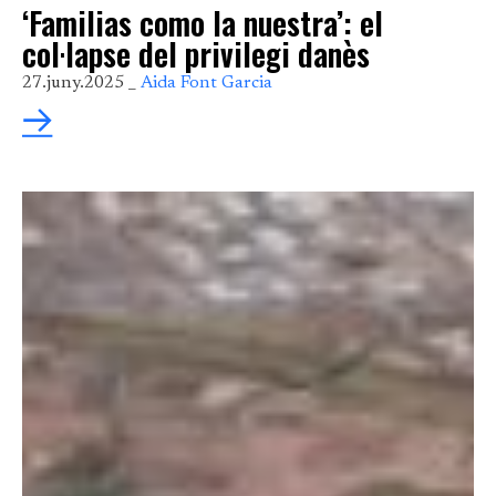
‘Familias como la nuestra’: el
col·lapse del privilegi danès
27.juny.2025 _
Aida Font Garcia