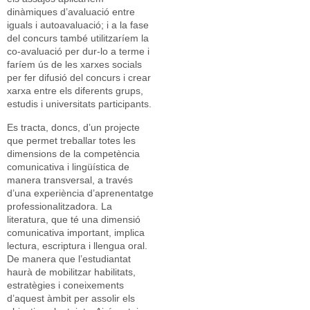
dinàmiques d’avaluació entre
iguals i autoavaluació; i a la fase
del concurs també utilitzaríem la
co-avaluació per dur-lo a terme i
faríem ús de les xarxes socials
per fer difusió del concurs i crear
xarxa entre els diferents grups,
estudis i universitats participants.
Es tracta, doncs, d’un projecte
que permet treballar totes les
dimensions de la competència
comunicativa i lingüística de
manera transversal, a través
d’una experiència d’aprenentatge
professionalitzadora. La
literatura, que té una dimensió
comunicativa important, implica
lectura, escriptura i llengua oral.
De manera que l’estudiantat
haurà de mobilitzar habilitats,
estratègies i coneixements
d’aquest àmbit per assolir els