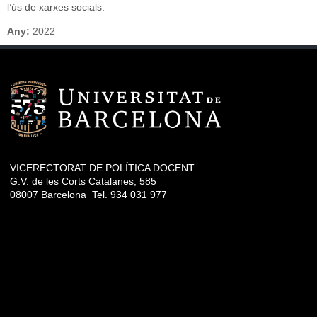
l’ús de xarxes socials.
Any:
2022
VICERECTORAT DE POLÍTICA DOCENT
G.V. de les Corts Catalanes, 585
08007 Barcelona Tel. 934 031 977