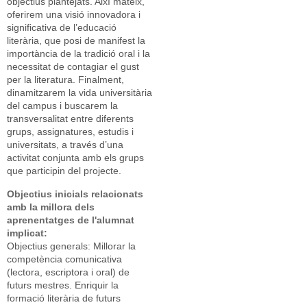
objectius plantejats. Així mateix,
oferirem una visió innovadora i
significativa de l’educació
literària, que posi de manifest la
importància de la tradició oral i la
necessitat de contagiar el gust
per la literatura. Finalment,
dinamitzarem la vida universitària
del campus i buscarem la
transversalitat entre diferents
grups, assignatures, estudis i
universitats, a través d’una
activitat conjunta amb els grups
que participin del projecte.
Objectius inicials relacionats
amb la millora dels
aprenentatges de l'alumnat
implicat:
Objectius generals: Millorar la
competència comunicativa
(lectora, escriptora i oral) de
futurs mestres. Enriquir la
formació literària de futurs