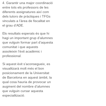
4. Garantir una major coordinació
entre tots els professors de les
diferents assignatures així com
dels tutors de pràctiques i TFGs
vinculats a l’àrea de fiscalitat en
el grau d’ADE.
Els resultats esperats és que hi
hagi un important grup d’alumnes
que vulguin formar part d’aquesta
comunitat i que aquests
assoleixin l’èxit acadèmic i
professional.
Si aquest èxit s’aconsegueix, es
visualitzarà molt més el bon
posicionament de la Universitat
de Barcelona en aquest àmbit, la
qual cosa hauria de provocar un
augment del nombre d’alumnes
que vulguin cursar aquesta
especialització.