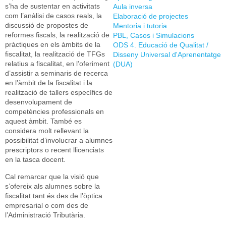
s’ha de sustentar en activitats
Aula inversa
com l’anàlisi de casos reals, la
Elaboració de projectes
discussió de propostes de
Mentoria i tutoria
reformes fiscals, la realització de
PBL, Casos i Simulacions
pràctiques en els àmbits de la
ODS 4. Educació de Qualitat /
fiscalitat, la realització de TFGs
Disseny Universal d'Aprenentatge
relatius a fiscalitat, en l’oferiment
(DUA)
d’assistir a seminaris de recerca
en l’àmbit de la fiscalitat i la
realització de tallers específics de
desenvolupament de
competències professionals en
aquest àmbit. També es
considera molt rellevant la
possibilitat d’involucrar a alumnes
prescriptors o recent llicenciats
en la tasca docent.
Cal remarcar que la visió que
s’ofereix als alumnes sobre la
fiscalitat tant és des de l’òptica
empresarial o com des de
l’Administració Tributària.