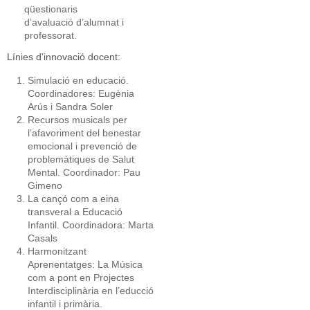
qüestionaris
d’avaluació d’alumnat i
professorat.
Línies d'innovació docent:
Simulació en educació.
Coordinadores: Eugènia
Arús i Sandra Soler
Recursos musicals per
l’afavoriment del benestar
emocional i prevenció de
problemàtiques de Salut
Mental. Coordinador: Pau
Gimeno
La cançó com a eina
transveral a Educació
Infantil. Coordinadora: Marta
Casals
Harmonitzant
Aprenentatges: La Música
com a pont en Projectes
Interdisciplinària en l’educció
infantil i primària.