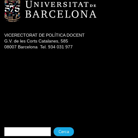
VICERECTORAT DE POLÍTICA DOCENT
G.V. de les Corts Catalanes, 585
08007 Barcelona Tel. 934 031 977
Formulari de cerca
Cerca