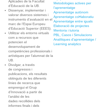
Aplicades de la Facultat
Metodologies actives per
d’Educació de la UB.
l’aprenentatge
Dissenyar, implementar i
Aprenentatge autònom
valorar diversos sistemes i
Aprenentatge col•laboratiu
instruments d’avaluació en el
Aprenentatge entre iguals
marc de l’Espai Europeu
Elaboració de projectes
d’Educació Superior (EEES).
Mentoria i tutoria
Utilitzar els entorns virtuals
PBL, Casos i Simulacions
com a recursos que
Analítiques d'aprenentatge /
potencien el
Learning analytics
desenvolupament de
competències professionals i
artístiques per l'alumnat de la
UB.
Divulgar, a través
de congressos i
publicacions, els resultats
obtinguts de les diferents
línies de recerca que
emprengui el Grup
d’Innovació a partir de
l’anàlisi de les
dades recollides dels
informes finals i dels