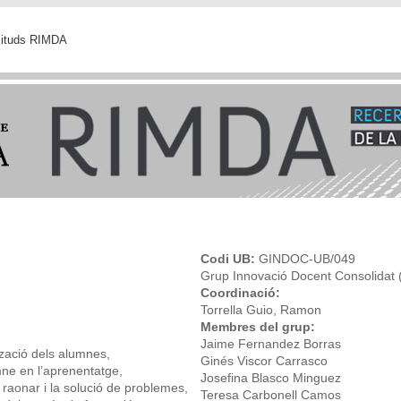
icituds RIMDA
Codi UB:
GINDOC-UB/049
Grup Innovació Docent Consolidat
Coordinació:
Torrella Guio, Ramon
Membres del grup:
Jaime Fernandez Borras
tzació dels alumnes,
Ginés Viscor Carrasco
ne en l’aprenentatge,
Josefina Blasco Minguez
raonar i la solució de problemes,
Teresa Carbonell Camos