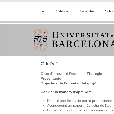
Vés al contingut
Inici
Calendari
Consultes
Sol·l
GrInDoFi
Grup d’Innovació Docent en Fisiologia
Presentació:
Objectius de l'activitat del grup:
Canviar la manera d’aprendre:
Donant una formació per la professionali
Aconseguint un paper més actiu de l’alum
Fomentant la comprensió, la capacitat de 