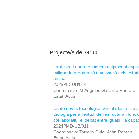
Projecte/s del Grup
LabFisio: Laboratori invers mitjançant càpsu
millorar la preparació i motivació dels estudi
animal
2025PID-UB/014
Coordinació: M.Angeles Gallardo Romero
Estat: Actiu
Ús de noves tecnologies vinculades a l’aula
Biologia per a l’estudi de l’estructura i func
col·laboratiu, el debat entre iguals i la capa
2024PMD-UB/011
Coordinació: Torrella Guio, Joan Ramon
Estat: Actiu