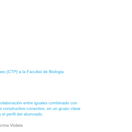
s (CTP) a la Facultat de Biologia
-colaboración entre iguales combinado con
e constructivo-conectivo, en un grupo clase
el perfil del alumnado.
orma Violeta