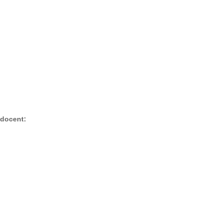
ó docent: