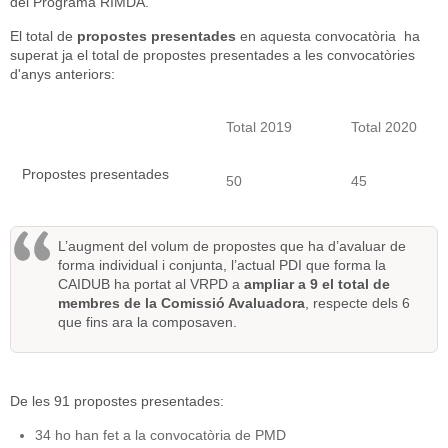
del Programa RIMDA.
El total de
propostes presentades
en aquesta convocatòria ha
superat ja el total de propostes presentades a les convocatòries
d'anys anteriors:
Total 2019
Total 2020
Propostes presentades
50
45
L’augment del volum de propostes que ha d’avaluar de
forma individual i conjunta, l’actual PDI que forma la
CAIDUB ha portat al VRPD a
ampliar a 9 el total de
membres de la Comissió Avaluadora
, respecte dels 6
que fins ara la composaven.
De les 91 propostes presentades:
34 ho han fet a la convocatòria de PMD