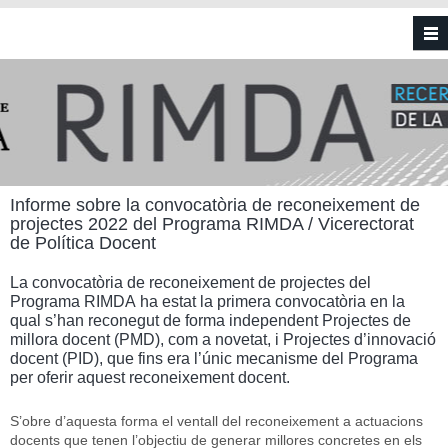
Vés al contingut
Informe sobre la convocatòria de reconeixement de
projectes 2022 del Programa RIMDA / Vicerectorat
de Política Docent
La convocatòria de reconeixement de projectes del
Programa RIMDA ha estat la primera convocatòria en la
qual s’han reconegut de forma independent Projectes de
millora docent (PMD), com a novetat, i Projectes d’innovació
docent (PID), que fins era l’únic mecanisme del Programa
per oferir aquest reconeixement docent.
S’obre d’aquesta forma el ventall del reconeixement a actuacions
docents que tenen l’objectiu de generar millores concretes en els