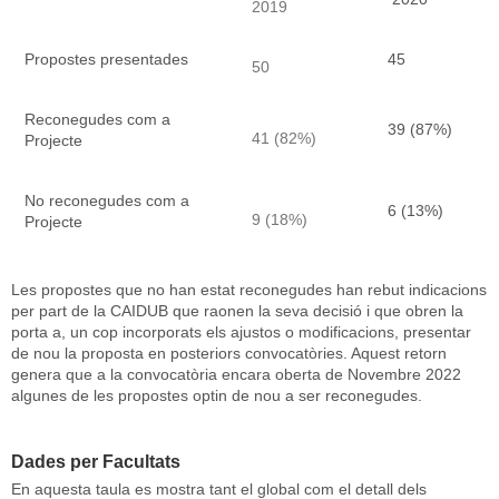
2019
Propostes presentades
45
50
Reconegudes com a
39 (87%)
41 (82%)
Projecte
No reconegudes com a
6 (13%)
9 (18%)
Projecte
Les propostes que no han estat reconegudes han rebut indicacions
per part de la CAIDUB que raonen la seva decisió i que obren la
porta a, un cop incorporats els ajustos o modificacions, presentar
de nou la proposta en posteriors convocatòries. Aquest retorn
genera que a la convocatòria encara oberta de Novembre 2022
algunes de les propostes optin de nou a ser reconegudes.
Dades per Facultats
En aquesta taula es mostra tant el global com el detall dels