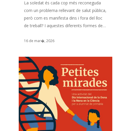
La soledat és cada cop més reconeguda
com un problema rellevant de salut pública,
però com es manifesta dins i fora del lloc
de treball? I aquestes diferents formes de…
16 de mar�, 2026