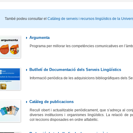
També podeu consultar el
Catàleg de serveis i recursos lingüístics de la Univer
Argumenta
Programa per millorar les competències comunicatives en l’àmbi
Butlletí de Documentació dels Serveis Lingüístics
Informació periòdica de les adquisicions bibliogràfiques dels Ser
Catàleg de publicacions
Recull obert i actualitzable periòdicament, que s’adreça al conj
diverses institucions i organismes lingüístics. La relació de
col·leccions disposades en ordre alfabètic.