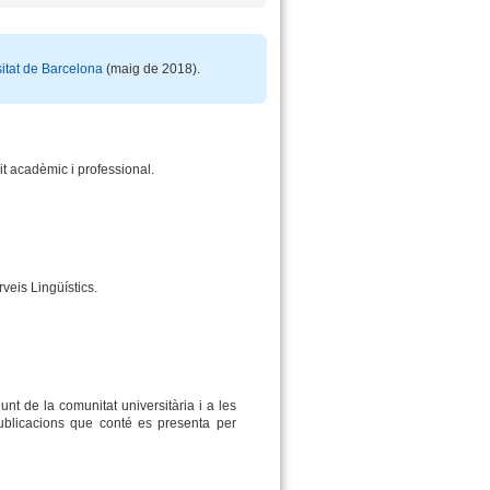
sitat de Barcelona
(maig de 2018).
t acadèmic i professional.
veis Lingüístics.
unt de la comunitat universitària i a les
 publicacions que conté es presenta per