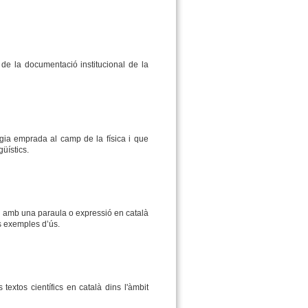
 de la documentació institucional de la
ogia emprada al camp de la física i que
güístics.
ri amb una paraula o expressió en català
és exemples d’ús.
 textos científics en català dins l'àmbit