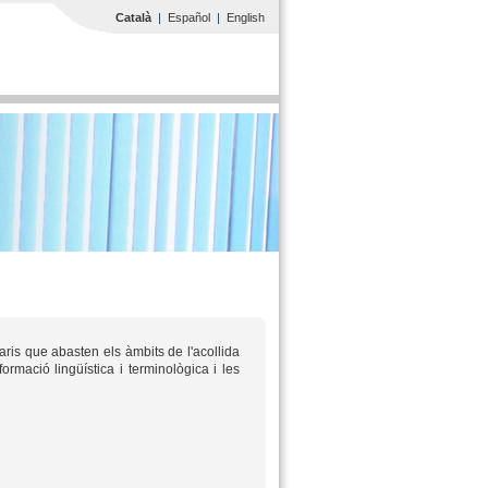
Català
Español
English
aris que abasten els àmbits de l'acollida
formació lingüística i terminològica i les