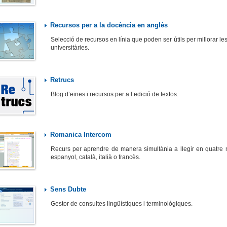
Recursos per a la docència en anglès
Selecció de recursos en línia que poden ser útils per millorar l
universitàries.
Retrucs
Blog d’eines i recursos per a l’edició de textos.
Romanica Intercom
Recurs per aprendre de manera simultània a llegir en quatre
espanyol, català, italià o francès.
Sens Dubte
Gestor de consultes lingüístiques i terminològiques.