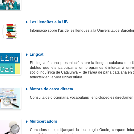
Les llengües a la UB
Informació sobre l’ús de les llengües a la Universitat de Barcelo
Lingcat
El Lingcat és una presentació sobre la llengua catalana que té
dubtes que els participants en programes d’intercanvi univer
sociolingüística de Catalunya –i de l’àrea de parla catalana en 
reflecteix en la vida universitària.
Motors de cerca directa
Consulta de diccionaris, vocabularis i enciclopèdies directamen
Multicercadors
Cercadors que, mitjançant la tecnologia Goole, cerquen infor