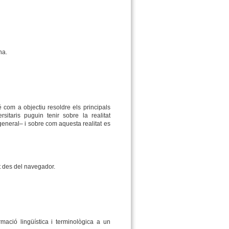
na.
 com a objectiu resoldre els principals
sitaris puguin tenir sobre la realitat
general– i sobre com aquesta realitat es
t des del navegador.
mació lingüística i terminològica a un