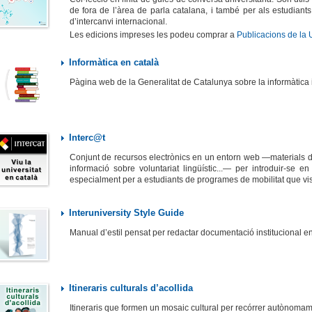
de fora de l’àrea de parla catalana, i també per als estudian
d’intercanvi internacional.
Les edicions impreses les podeu comprar a
Publicacions de la 
Informàtica en català
Pàgina web de la Generalitat de Catalunya sobre la informàtica 
Interc@t
Conjunt de recursos electrònics en un entorn web —materials di
informació sobre voluntariat lingüístic...— per introduir-se en
especialment per a estudiants de programes de mobilitat que visi
Interuniversity Style Guide
Manual d’estil pensat per redactar documentació institucional e
Itineraris culturals d’acollida
Itineraris que formen un mosaic cultural per recórrer autònomam