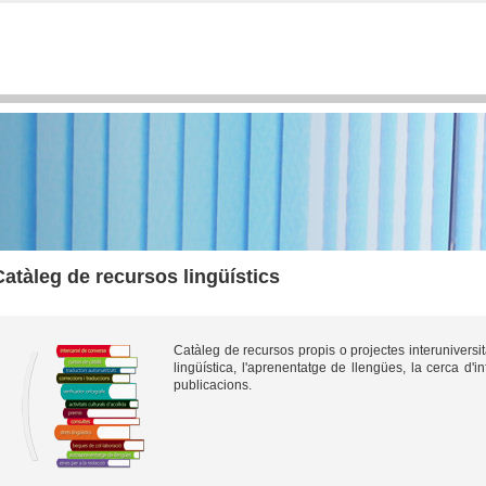
Catàleg de recursos lingüístics
Catàleg de recursos propis o projectes interuniversit
lingüística, l'aprenentatge de llengües, la cerca d'in
publicacions.