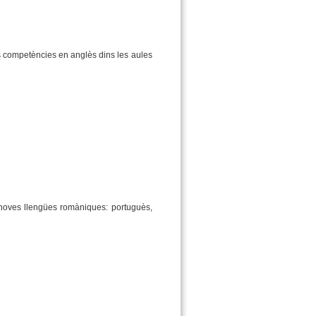
es competències en anglès dins les aules
 noves llengües romàniques: portuguès,