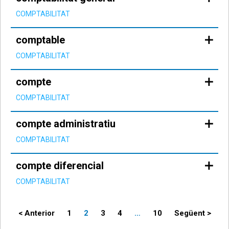
COMPTABILITAT
comptable
COMPTABILITAT
compte
COMPTABILITAT
compte administratiu
COMPTABILITAT
compte diferencial
COMPTABILITAT
Paginació
< Anterior
1
2
3
4
…
10
Següent >