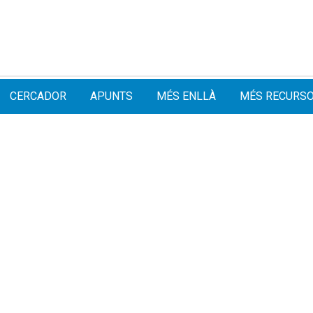
CERCADOR
APUNTS
MÉS ENLLÀ
MÉS RECURS