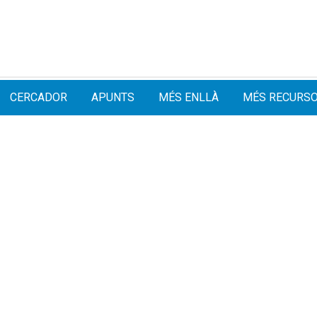
CERCADOR
APUNTS
MÉS ENLLÀ
MÉS RECURS