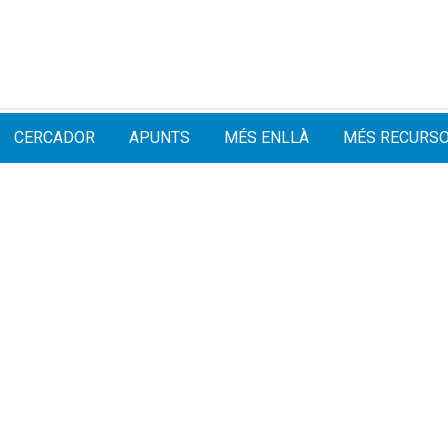
CERCADOR
APUNTS
MÉS ENLLÀ
MÉS RECURS