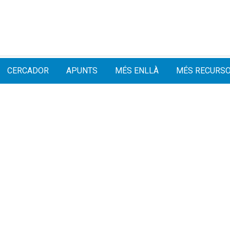
CERCADOR
APUNTS
MÉS ENLLÀ
MÉS RECURS