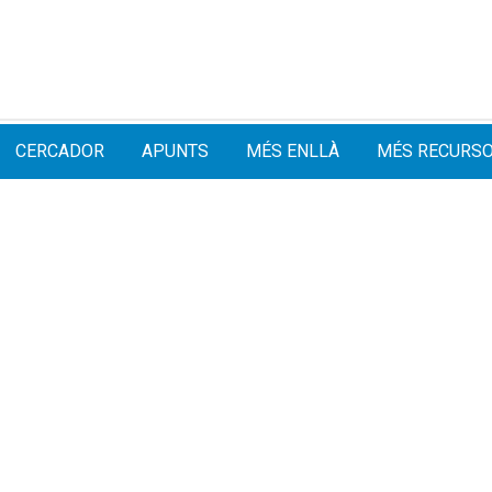
CERCADOR
APUNTS
MÉS ENLLÀ
MÉS RECURS