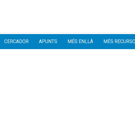
CERCADOR
APUNTS
MÉS ENLLÀ
MÉS RECURS