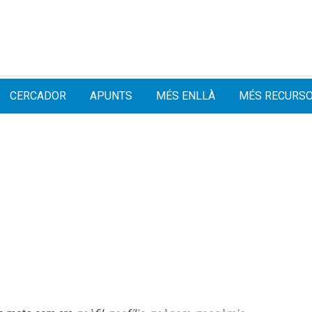
CERCADOR
APUNTS
MÉS ENLLÀ
MÉS RECURS