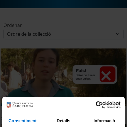
Ordenar
Deixo de fumar quan vulgui. Fals!
23 maig, 2024
Consentiment
Detalls
Informació